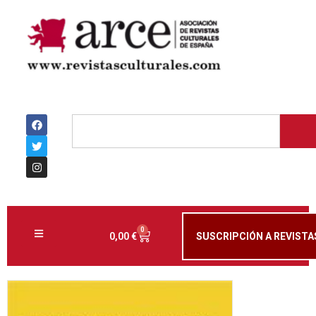
0
0,00
€
SUSCRIPCIÓN A REVISTA